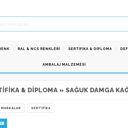
RENK
RAL & NCS RENKLERI
SERTIFIKA & DIPLOMA
DEF
AMBALAJ MALZEMESI
TIFIKA & DIPLOMA
»
SAĞUK DAMGA KAĞ
 MARKALAR
SERTIFIKA