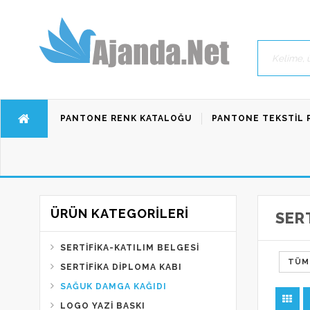
PANTONE RENK KATALOĞU
PANTONE TEKSTIL 
ÜRÜN KATEGORILERI
SER
SERTIFIKA-KATILIM BELGESI
TÜM
SERTIFIKA DIPLOMA KABI
SAĞUK DAMGA KAĞIDI
LOGO YAZI BASKI