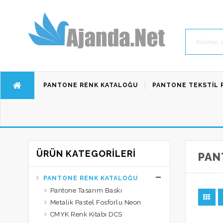
PANTONE RENK KATALOĞU
PANTONE TEKSTIL 
ÜRÜN KATEGORILERI
PAN
PANTONE RENK KATALOĞU
Pantone Tasarım Baskı
Metalik Pastel Fosforlu Neon
CMYK Renk Kitabı DCS