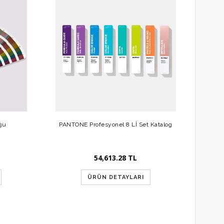
ğu
PANTONE Profesyonel 8 Lİ Set Katalog
54,613.28 TL
ÜRÜN DETAYLARI