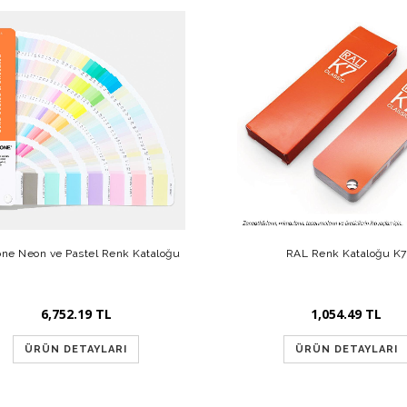
one Neon ve Pastel Renk Kataloğu
RAL Renk Kataloğu K7
6,752.19 TL
1,054.49 TL
ÜRÜN DETAYLARI
ÜRÜN DETAYLARI