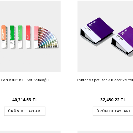
PANTONE 6 Lı Set Kataloğu
Pantone Spot Renk Klasör ve Ye
40,314.53 TL
32,450.22 TL
ÜRÜN DETAYLARI
ÜRÜN DETAYLARI