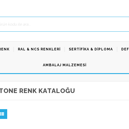
RENK
RAL & NCS RENKLERI
SERTIFIKA & DIPLOMA
DEF
AMBALAJ MALZEMESI
TONE RENK KATALOĞU