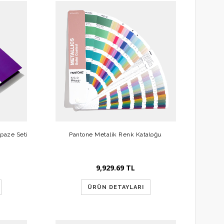
lpaze Seti
Pantone Metalik Renk Kataloğu
9,929.69 TL
ÜRÜN DETAYLARI